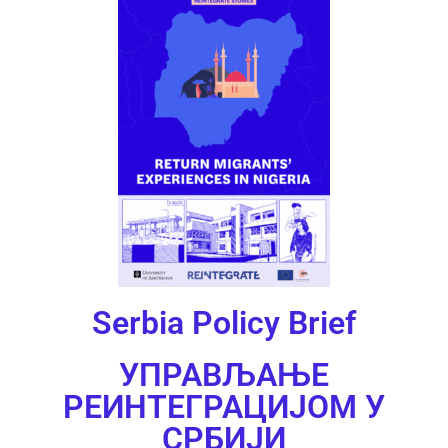
Serbia Policy Brief
УПРАВЉАЊЕ
РЕИНТЕГРАЦИЈОМ У
СРБИЈИ